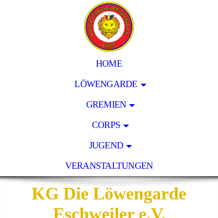
HOME
LÖWENGARDE
GREMIEN
CORPS
JUGEND
VERANSTALTUNGEN
KG Die Löwengarde
Eschweiler e.V.