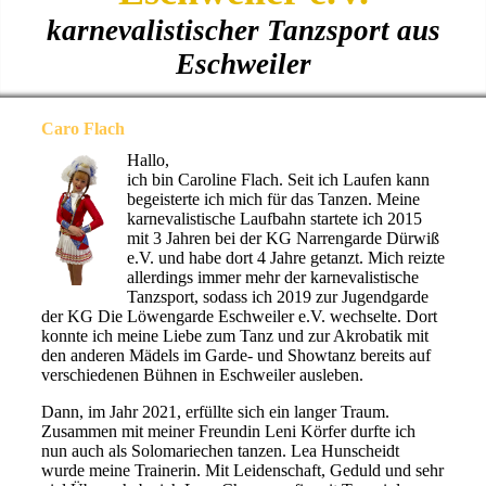
karnevalistischer Tanzsport aus
Eschweiler
Caro Flach
Hallo,
ich bin Caroline Flach. Seit ich Laufen kann
begeisterte ich mich für das Tanzen. Meine
karnevalistische Laufbahn startete ich 2015
mit 3 Jahren bei der KG Narrengarde Dürwiß
e.V. und habe dort 4 Jahre getanzt. Mich reizte
allerdings immer mehr der karnevalistische
Tanzsport, sodass ich 2019 zur Jugendgarde
der KG Die Löwengarde Eschweiler e.V. wechselte. Dort
konnte ich meine Liebe zum Tanz und zur Akrobatik mit
den anderen Mädels im Garde- und Showtanz bereits auf
verschiedenen Bühnen in Eschweiler ausleben.
Dann, im Jahr 2021, erfüllte sich ein langer Traum.
Zusammen mit meiner Freundin Leni Körfer durfte ich
nun auch als Solomariechen tanzen. Lea Hunscheidt
wurde meine Trainerin. Mit Leidenschaft, Geduld und sehr