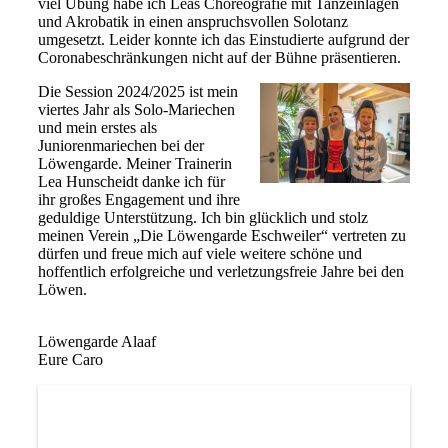
viel Übung habe ich Leas Choreografie mit Tanzeinlagen
und Akrobatik in einen anspruchsvollen Solotanz
umgesetzt. Leider konnte ich das Einstudierte aufgrund der
Coronabeschränkungen nicht auf der Bühne präsentieren.
Die Session 2024/2025 ist mein
viertes Jahr als Solo-Mariechen
und mein erstes als
Juniorenmariechen bei der
Löwengarde. Meiner Trainerin
Lea Hunscheidt danke ich für
ihr großes Engagement und ihre
geduldige Unterstützung. Ich bin glücklich und stolz
meinen Verein „Die Löwengarde Eschweiler“ vertreten zu
dürfen und freue mich auf viele weitere schöne und
hoffentlich erfolgreiche und verletzungsfreie Jahre bei den
Löwen.
Löwengarde Alaaf
Eure Caro